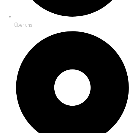
Über uns