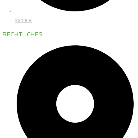
Karriere
RECHTLICHES